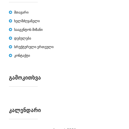
მთავარი
ხელმძღვანელი
სააგენტოს მიზანი
დებულება
სრუქტურული ერთეული
კონტაქტი
ᲒᲐᲛᲝᲙᲘᲗᲮᲕᲐ
ᲙᲐᲚᲔᲜᲓᲐᲠᲘ