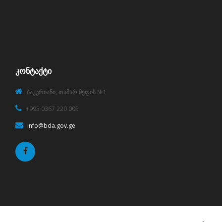
ᲙᲝᲜᲢᲐᲥᲢᲘ
ბაკურიანი, თამარ მეფის №1
+995 0367 220 005
info@bda.gov.ge