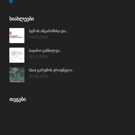
ᲡᲘᲐᲮᲚᲔᲔᲑᲘ
სგშ-ის ანგარიშისა და..
14.07.2026
საჯარო განხილვა..
03.07.2026
სსიპ გარემოს ეროვნული..
25.06.2026
ᲗᲔᲒᲔᲑᲘ