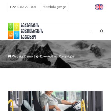
+995 0367 220 005
info@bda.gov.ge
Website Demo
В� პროგრამები/პროექტები